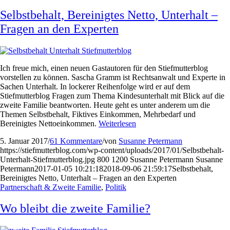
Selbstbehalt, Bereinigtes Netto, Unterhalt –
Fragen an den Experten
Ich freue mich, einen neuen Gastautoren für den Stiefmutterblog
vorstellen zu können. Sascha Gramm ist Rechtsanwalt und Experte in
Sachen Unterhalt. In lockerer Reihenfolge wird er auf dem
Stiefmutterblog Fragen zum Thema Kindesunterhalt mit Blick auf die
zweite Familie beantworten. Heute geht es unter anderem um die
Themen Selbstbehalt, Fiktives Einkommen, Mehrbedarf und
Bereinigtes Nettoeinkommen.
Weiterlesen
5. Januar 2017
/
61 Kommentare
/
von
Susanne Petermann
https://stiefmutterblog.com/wp-content/uploads/2017/01/Selbstbehalt-
Unterhalt-Stiefmutterblog.jpg
800
1200
Susanne Petermann
Susanne
Petermann
2017-01-05 10:21:18
2018-09-06 21:59:17
Selbstbehalt,
Bereinigtes Netto, Unterhalt – Fragen an den Experten
Partnerschaft & Zweite Familie
,
Politik
Wo bleibt die zweite Familie?