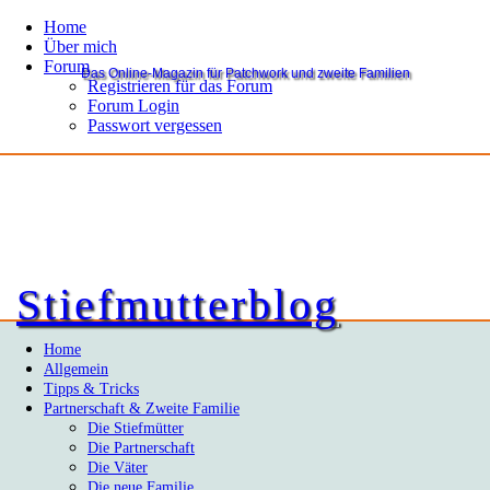
Home
Über mich
Forum
Das Online-Magazin für Patchwork und zweite Familien
Registrieren für das Forum
Forum Login
Passwort vergessen
Stiefmutterblog
Home
Allgemein
Tipps & Tricks
Partnerschaft & Zweite Familie
Die Stiefmütter
Die Partnerschaft
Die Väter
Die neue Familie