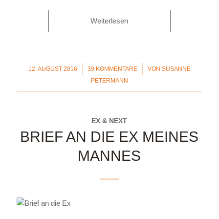
Weiterlesen
/
/
12. AUGUST 2016
39 KOMMENTARE
VON
SUSANNE
PETERMANN
EX & NEXT
BRIEF AN DIE EX MEINES
MANNES