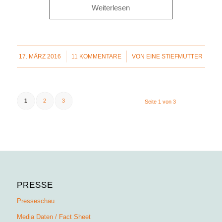
Weiterlesen
/
/
17. MÄRZ 2016
11 KOMMENTARE
VON
EINE STIEFMUTTER
1
2
3
Seite 1 von 3
PRESSE
Presseschau
Media Daten / Fact Sheet