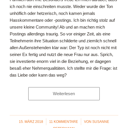
ich noch nie einschreiten musste. Weder wurde der Ton
unhöflich oder hetzerisch, noch kamen jemals
Hasskommentare oder -postings. Ich bin richtig stolz auf
unsere kleine Community! Ab und an machen mich
Postings allerdings traurig. So vor einiger Zeit, als eine
Teilnehmerin ihre Situation schilderte und ziemlich schnell
allen Außenstehenden klar war: Der Typ ist noch nicht mit
seiner Ex fertig und nutzt die neue Frau nur aus. Sprich,
sie investierte enorm viel in die Beziehung, er dagegen
besaß eher Nehmerqualitäten. Ich stellte mir die Frage: ist
das Liebe oder kann das weg?
Weiterlesen
/
/
15. MÄRZ 2018
11 KOMMENTARE
VON
SUSANNE