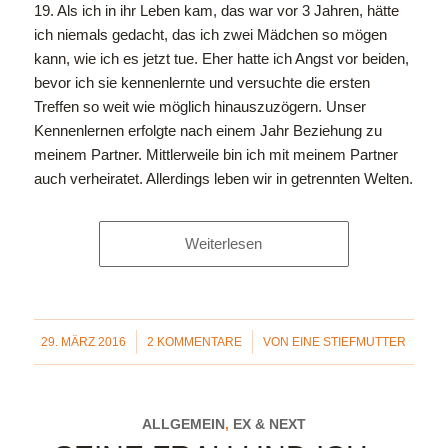
19. Als ich in ihr Leben kam, das war vor 3 Jahren, hätte
ich niemals gedacht, das ich zwei Mädchen so mögen
kann, wie ich es jetzt tue. Eher hatte ich Angst vor beiden,
bevor ich sie kennenlernte und versuchte die ersten
Treffen so weit wie möglich hinauszuzögern. Unser
Kennenlernen erfolgte nach einem Jahr Beziehung zu
meinem Partner. Mittlerweile bin ich mit meinem Partner
auch verheiratet. Allerdings leben wir in getrennten Welten.
Weiterlesen
/
/
29. MÄRZ 2016
2 KOMMENTARE
VON
EINE STIEFMUTTER
ALLGEMEIN
,
EX & NEXT