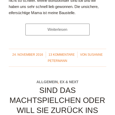
nicht so schwer. Meine Bonuskinder sind toll und wir
haben uns sehr schnell lieb gewonnen. Die unsichere,
eifersüchtige Mama ist meine Baustelle.
Weiterlesen
/
/
24. NOVEMBER 2016
13 KOMMENTARE
VON
SUSANNE
PETERMANN
ALLGEMEIN
,
EX & NEXT
SIND DAS
MACHTSPIELCHEN ODER
WILL SIE ZURÜCK INS