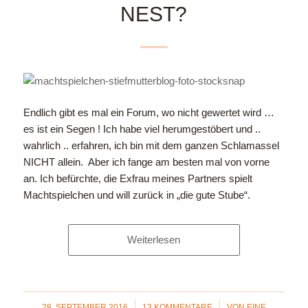
NEST?
Endlich gibt es mal ein Forum, wo nicht gewertet wird …
es ist ein Segen ! Ich habe viel herumgestöbert und ..
wahrlich .. erfahren, ich bin mit dem ganzen Schlamassel
NICHT allein. Aber ich fange am besten mal von vorne
an. Ich befürchte, die Exfrau meines Partners spielt
Machtspielchen und will zurück in „die gute Stube“.
Weiterlesen
/
/
28. SEPTEMBER 2016
13 KOMMENTARE
VON
EINE