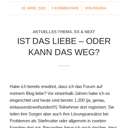
/
/
20. APRIL 2020
5 KOMMENTARE
VON
REGINA
AKTUELLES THEMA
,
EX & NEXT
IST DAS LIEBE – ODER
KANN DAS WEG?
H
abe ich bereits erwähnt, dass ich das Forum auf
meinem Blog liebe? Vor eineinhalb Jahren habe ich es
eingerichtet und heute sind bereits 1.200 (ja, genau,
eintausendzweihundert!!!) Teilnehmer dort registriert. Sie
teilen ihre Sorgen aber auch ihre Lösungsansätze bei
Problemen als Stiefmutter oder allgemein in zweiten
Familien dort mit. Besonders freue ich mich darüber, dass