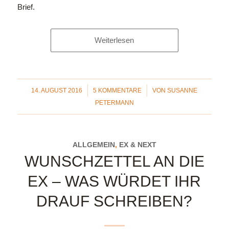
Brief.
Weiterlesen
/
/
14. AUGUST 2016
5 KOMMENTARE
VON
SUSANNE
PETERMANN
ALLGEMEIN
,
EX & NEXT
WUNSCHZETTEL AN DIE
EX – WAS WÜRDET IHR
DRAUF SCHREIBEN?