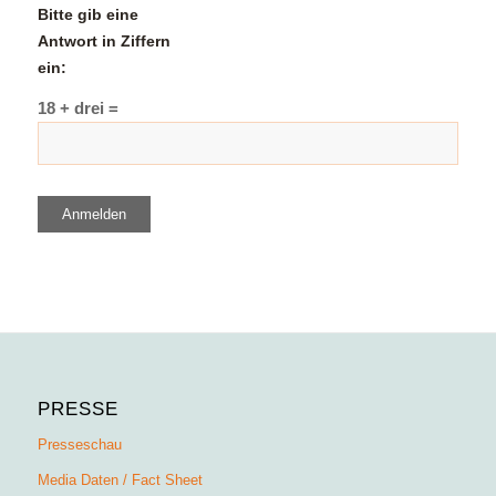
Bitte gib eine
Antwort in Ziffern
ein:
18 + drei =
Anmelden
PRESSE
Presseschau
Media Daten / Fact Sheet