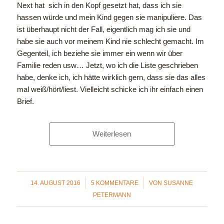
Next hat sich in den Kopf gesetzt hat, dass ich sie
hassen würde und mein Kind gegen sie manipuliere. Das
ist überhaupt nicht der Fall, eigentlich mag ich sie und
habe sie auch vor meinem Kind nie schlecht gemacht. Im
Gegenteil, ich beziehe sie immer ein wenn wir über
Familie reden usw… Jetzt, wo ich die Liste geschrieben
habe, denke ich, ich hätte wirklich gern, dass sie das alles
mal weiß/hört/liest. Vielleicht schicke ich ihr einfach einen
Brief.
Weiterlesen
/
/
14. AUGUST 2016
5 KOMMENTARE
VON
SUSANNE
PETERMANN