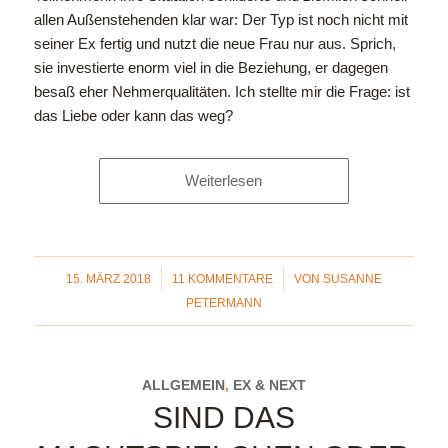
allen Außenstehenden klar war: Der Typ ist noch nicht mit
seiner Ex fertig und nutzt die neue Frau nur aus. Sprich,
sie investierte enorm viel in die Beziehung, er dagegen
besaß eher Nehmerqualitäten. Ich stellte mir die Frage: ist
das Liebe oder kann das weg?
Weiterlesen
/
/
15. MÄRZ 2018
11 KOMMENTARE
VON
SUSANNE
PETERMANN
ALLGEMEIN
,
EX & NEXT
SIND DAS