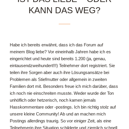
KANN DAS WEG?
H
abe ich bereits erwähnt, dass ich das Forum auf
meinem Blog liebe? Vor eineinhalb Jahren habe ich es
eingerichtet und heute sind bereits 1.200 (ja, genau,
eintausendzweihundert!!!) Teilnehmer dort registriert. Sie
teilen ihre Sorgen aber auch ihre Lösungsansätze bei
Problemen als Stiefmutter oder allgemein in zweiten
Familien dort mit. Besonders freue ich mich darüber, dass
ich noch nie einschreiten musste. Weder wurde der Ton
unhöflich oder hetzerisch, noch kamen jemals
Hasskommentare oder -postings. Ich bin richtig stolz auf
unsere kleine Community! Ab und an machen mich
Postings allerdings traurig. So vor einiger Zeit, als eine
Teilnehmerin ihre Situation schilderte und ziemlich schnell