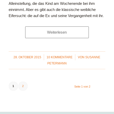
Alleinstellung, die das Kind am Wochenende bei ihm
einnimmt. Aber es gibt auch die klassische weibliche
Eifersucht: die auf die Ex und seine Vergangenheit mit ihr.
Weiterlesen
/
/
28. OKTOBER 2015
10 KOMMENTARE
VON
SUSANNE
PETERMANN
1
2
Seite 1 von 2