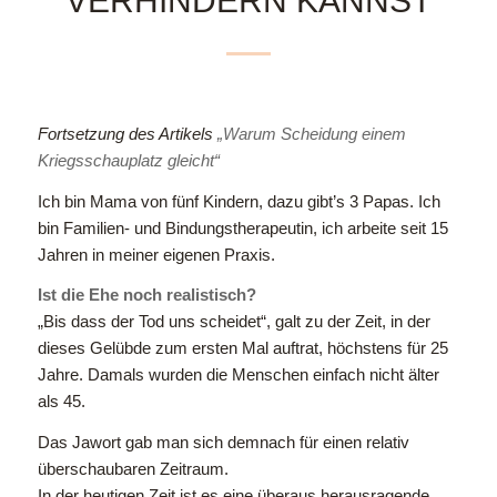
VERHINDERN KANNST
Fortsetzung des Artikels
„Warum Scheidung einem
Kriegsschauplatz gleicht“
Ich bin Mama von fünf Kindern, dazu gibt’s 3 Papas. Ich
bin Familien- und Bindungstherapeutin, ich arbeite seit 15
Jahren in meiner eigenen Praxis.
Ist die Ehe noch realistisch?
„Bis dass der Tod uns scheidet“, galt zu der Zeit, in der
dieses Gelübde zum ersten Mal auftrat, höchstens für 25
Jahre. Damals wurden die Menschen einfach nicht älter
als 45.
Das Jawort gab man sich demnach für einen relativ
überschaubaren Zeitraum.
In der heutigen Zeit ist es eine überaus herausragende