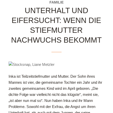
FAMILIE
UNTERHALT UND
EIFERSUCHT: WENN DIE
STIEFMUTTER
NACHWUCHS BEKOMMT
Inka ist Teilzeitstiefmutter und Mutter. Der Sohn ihres
Mannes ist vier, die gemeinsame Tochter ein Jahr und ihr
zweites gemeinsames Kind wird im April geboren. „Die
dichte Folge war vielleicht nicht das klügste“, meint sie,
„ist aber nun mal so“. Nun haben Inka und ihr Mann
Probleme. Sowohl mit der Exfrau, die Angst um ihren
Unterhalt hat, als auch mit dem Jungen, der seine