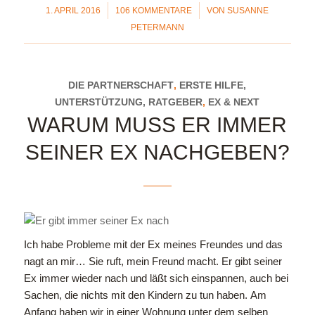
/
/
1. APRIL 2016
106 KOMMENTARE
VON
SUSANNE
PETERMANN
DIE PARTNERSCHAFT
,
ERSTE HILFE,
UNTERSTÜTZUNG, RATGEBER
,
EX & NEXT
WARUM MUSS ER IMMER
SEINER EX NACHGEBEN?
Ich habe Probleme mit der Ex meines Freundes und das
nagt an mir…
Sie ruft, mein Freund macht. Er gibt seiner
Ex immer wieder nach und läßt sich einspannen, auch bei
Sachen, die nichts mit den Kindern zu tun haben.
Am
Anfang haben wir in einer Wohnung unter dem selben