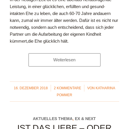
Leistung, in einer glücklichen, erfüllten und gesund-
intakten Ehe zu leben, die auch 60-70 Jahre andauern
kann, zumal wir immer älter werden. Dafür ist es nicht nur
notwendig, sondern auch entscheidend, dass sich jeder
Partner um die Aufarbeitung der eigenen Kindheit
kümmert,die Ehe glücklich hält.
Weiterlesen
/
/
16. DEZEMBER 2018
2 KOMMENTARE
VON
KATHARINA
POMMER
AKTUELLES THEMA
,
EX & NEXT
IST DAS LIEBE – ODER