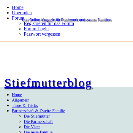
Home
Über mich
Forum
Das Online-Magazin für Patchwork und zweite Familien
Registrieren für das Forum
Forum Login
Passwort vergessen
Stiefmutterblog
Home
Allgemein
Tipps & Tricks
Partnerschaft & Zweite Familie
Die Stiefmütter
Die Partnerschaft
Die Väter
Die neue Familie