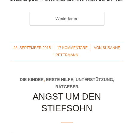
Weiterlesen
/
/
28. SEPTEMBER 2015
17 KOMMENTARE
VON
SUSANNE
PETERMANN
DIE KINDER
,
ERSTE HILFE, UNTERSTÜTZUNG,
RATGEBER
ANGST UM DEN
STIEFSOHN