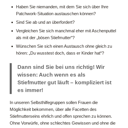
Haben Sie niemanden, mit dem Sie sich über Ihre
Patchwork-Situation austauschen können?
Sind Sie ab und an überfordert?
Vergleichen Sie sich manchmal eher mit Aschenputtel
als mit der „bösen Stiefmutter“?
Wünschen Sie sich einen Austausch ohne gleich zu
hören: „Du wusstest doch, dass er Kinder hat“?
Dann sind Sie bei uns richtig! Wir
wissen: Auch wenn es als
Stiefmutter gut läuft – kompliziert ist
es immer!
In unseren Selbsthilfegruppen sollen Frauen die
Möglichkeit bekommen, über alle Facetten des
Stiefmutterseins ehrlich und offen sprechen zu können.
Ohne Vorwürfe, ohne schlechtes Gewissen und ohne die