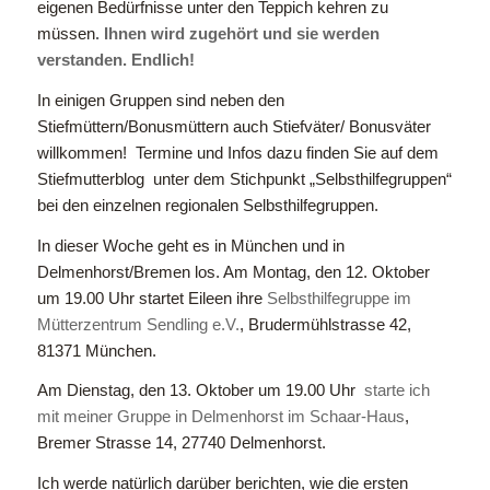
eigenen Bedürfnisse unter den Teppich kehren zu
müssen
. Ihnen wird zugehört und sie werden
verstanden. Endlich!
In einigen Gruppen sind neben den
Stiefmüttern/Bonusmüttern auch Stiefväter/ Bonusväter
willkommen! Termine und Infos dazu finden Sie auf dem
Stiefmutterblog unter dem Stichpunkt „Selbsthilfegruppen“
bei den einzelnen regionalen Selbsthilfegruppen.
In dieser Woche geht es in München und in
Delmenhorst/Bremen los. Am Montag, den 12. Oktober
um 19.00 Uhr startet Eileen ihre
Selbsthilfegruppe im
Mütterzentrum Sendling e.V.
, Brudermühlstrasse 42,
81371 München.
Am Dienstag, den 13. Oktober um 19.00 Uhr
starte ich
mit meiner Gruppe in Delmenhorst im Schaar-Haus
,
Bremer Strasse 14, 27740 Delmenhorst.
Ich werde natürlich darüber berichten, wie die ersten