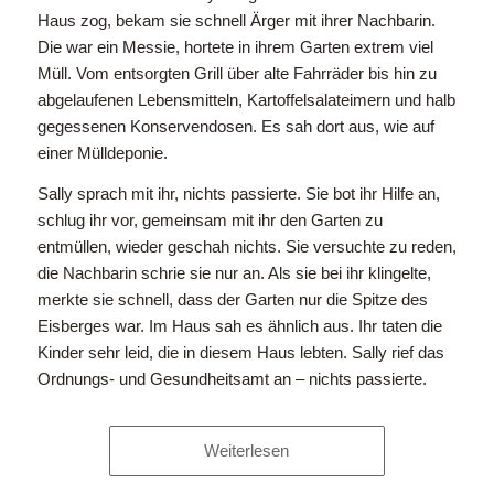
Haus zog, bekam sie schnell Ärger mit ihrer Nachbarin.
Die war ein Messie, hortete in ihrem Garten extrem viel
Müll. Vom entsorgten Grill über alte Fahrräder bis hin zu
abgelaufenen Lebensmitteln, Kartoffelsalateimern und halb
gegessenen Konservendosen. Es sah dort aus, wie auf
einer Mülldeponie.
Sally sprach mit ihr, nichts passierte. Sie bot ihr Hilfe an,
schlug ihr vor, gemeinsam mit ihr den Garten zu
entmüllen, wieder geschah nichts. Sie versuchte zu reden,
die Nachbarin schrie sie nur an. Als sie bei ihr klingelte,
merkte sie schnell, dass der Garten nur die Spitze des
Eisberges war. Im Haus sah es ähnlich aus. Ihr taten die
Kinder sehr leid, die in diesem Haus lebten. Sally rief das
Ordnungs- und Gesundheitsamt an – nichts passierte.
Weiterlesen