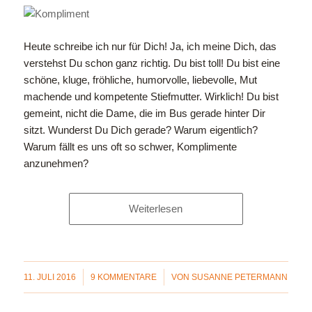
Heute schreibe ich nur für Dich! Ja, ich meine Dich, das
verstehst Du schon ganz richtig. Du bist toll! Du bist eine
schöne, kluge, fröhliche, humorvolle, liebevolle, Mut
machende und kompetente Stiefmutter. Wirklich! Du bist
gemeint, nicht die Dame, die im Bus gerade hinter Dir
sitzt. Wunderst Du Dich gerade? Warum eigentlich?
Warum fällt es uns oft so schwer, Komplimente
anzunehmen?
Weiterlesen
/
/
11. JULI 2016
9 KOMMENTARE
VON
SUSANNE PETERMANN