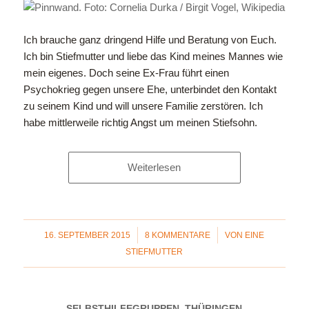
Ich brauche ganz dringend Hilfe und Beratung von Euch.
Ich bin Stiefmutter und liebe das Kind meines Mannes wie
mein eigenes. Doch seine Ex-Frau führt einen
Psychokrieg gegen unsere Ehe, unterbindet den Kontakt
zu seinem Kind und will unsere Familie zerstören. Ich
habe mittlerweile richtig Angst um meinen Stiefsohn.
Weiterlesen
/
/
16. SEPTEMBER 2015
8 KOMMENTARE
VON
EINE
STIEFMUTTER
SELBSTHILFEGRUPPEN
,
THÜRINGEN