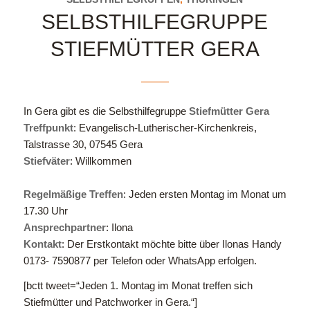
SELBSTHILFEGRUPPE
STIEFMÜTTER GERA
In Gera gibt es die Selbsthilfegruppe
Stiefmütter Gera
Treffpunkt
:
Evangelisch-Lutherischer-Kirchenkreis,
Talstrasse 30, 07545 Gera
Stiefväter
: Willkommen
Regelmäßige Treffen
: Jeden ersten
Montag im Monat um
17.30 Uhr
Ansprechpartner
: Ilona
Kontakt
:
Der Erstkontakt möchte bitte über Ilonas Handy
0173- 7590877 per Telefon oder WhatsApp erfolgen.
[bctt tweet=“Jeden 1. Montag im Monat treffen sich
Stiefmütter und Patchworker in Gera.“]