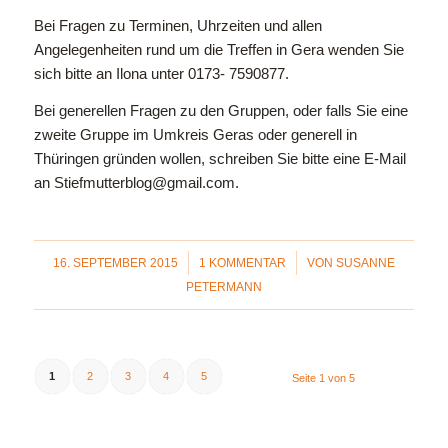
Bei Fragen zu Terminen, Uhrzeiten und allen
Angelegenheiten rund um die Treffen in Gera wenden Sie
sich bitte an Ilona unter
0173- 7590877
.
Bei generellen Fragen zu den Gruppen, oder falls Sie eine
zweite Gruppe im Umkreis Geras oder generell in
Thüringen gründen wollen, schreiben Sie bitte eine E-Mail
an Stiefmutterblog@gmail.com.
/
/
16. SEPTEMBER 2015
1 KOMMENTAR
VON
SUSANNE
PETERMANN
1
2
3
4
5
Seite 1 von 5