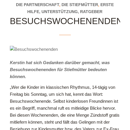
DIE PARTNERSCHAFT
,
DIE STIEFMÜTTER
,
ERSTE
HILFE, UNTERSTÜTZUNG, RATGEBER
BESUCHSWOCHENENDEN
Kerstin hat sich Gedanken darüber gemacht, was
Besuchswochenenden für Stiefmütter bedeuten
können.
„Wer die Kinder im klassischen Rhythmus, 14-tägig von
Freitag bis Sonntag, um sich hat, kennt das Wort:
Besuchswochenende. Selbst kinderlosen Freundinnen ist
es ein Begriff, manchmal ruft es mitleidige Blicke hervor.
Bei diesen Wochenenden, die eine Menge Zündstoff gratis
mitliefern können, steht und fällt das Gelingen mit der
Beziehung zur Kindesmutter bzw. des Vaters zur Ex-Frau.