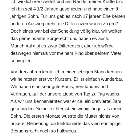
ich wirklich verzweifelt und am Rande meiner Kräfte bin.
Ich bin seit 4 1/2 Jahren geschieden und habe einen 9
jährigen Sohn. Für uns gab es nach 17 jahren Ehe keinen
anderen Ausweg mehr, die Differenzen waren zu groß.
Doch eines war bei der Scheidung völlig klar, wir wollten
das gemeinsame Sorgerecht und haben es auch.
Manchmal gibt es zwar Differenzen, aber ich würde
deswegen niemals vor meinem Kind über seinem Vater
schimpfen.
Vor drei Jahren lernte ich meinen jetzigen Mann kennen –
wir heirateten erst vor Kurzem. Er ist einfach wunderbar.
Wir haben eine sehr gute Basis, Verständnis und
Vertrauen, auf der unsere Liebe von Tag zu Tag wuchs.
Als wir uns kennenlernten war er ca. ein dreiviertel Jahr
geschieden. Seine Tochter ist ein wenig jünger als mein
Sohn. Die ersten Monate wusste die Mutter nichts von
unserer Beziehung, da funktionierte das vierzehntägige
Besuchsrecht noch so halbwegs.