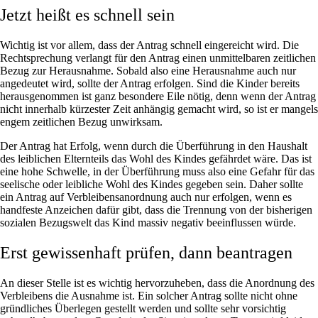
Jetzt heißt es schnell sein
W
ichtig ist vor allem, dass der Antrag schnell eingereicht wird. Die
Rechtsprechung verlangt für den Antrag einen unmittelbaren zeitlichen
Bezug zur Herausnahme. Sobald also eine Herausnahme auch nur
angedeutet wird, sollte der Antrag erfolgen. Sind die Kinder bereits
herausgenommen ist ganz besondere Eile nötig, denn wenn der Antrag
nicht innerhalb kürzester Zeit anhängig gemacht wird, so ist er mangels
engem zeitlichen Bezug unwirksam.
Der Antrag hat Erfolg, wenn durch die Überführung in den Haushalt
des leiblichen Elternteils das Wohl des Kindes gefährdet wäre. Das ist
eine hohe Schwelle, in der Überführung muss also eine Gefahr für das
seelische oder leibliche Wohl des Kindes gegeben sein. Daher sollte
ein Antrag auf Verbleibensanordnung auch nur erfolgen, wenn es
handfeste Anzeichen dafür gibt, dass die Trennung von der bisherigen
sozialen Bezugswelt das Kind massiv negativ beeinflussen würde.
Erst gewissenhaft prüfen, dann beantragen
A
n dieser Stelle ist es wichtig hervorzuheben, dass die Anordnung des
Verbleibens die Ausnahme ist. Ein solcher Antrag sollte nicht ohne
gründliches Überlegen gestellt werden und sollte sehr vorsichtig