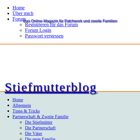
Home
Über mich
Forum
Das Online-Magazin für Patchwork und zweite Familien
Registrieren für das Forum
Forum Login
Passwort vergessen
Stiefmutterblog
Home
Allgemein
Tipps & Tricks
Partnerschaft & Zweite Familie
Die Stiefmütter
Die Partnerschaft
Die Väter
Die neue Familie