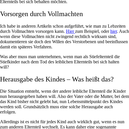
Elternteils bei sich behalten möchten.
Vorsorgen durch Vollmachten
I
ch habe in anderen Artikeln schon aufgeführt, wie man zu Lebzeiten
durch Vollmachten vorsorgen kann.
Hier
zum Beispiel, oder
hier
. Auch
wenn diese Vollmachten nicht zwingend rechtlich wirksam sind,
dokumentieren sie doch den Willen des Verstorbenen und beeinflussen
damit ein späteres Verfahren.
Was aber muss man unternehmen, wenn man als Stiefelternteil die
Stiefkinder nach dem Tod des leiblichen Elternteils bei sich halten
will?
Herausgabe des Kindes – Was heißt das?
D
ie Situation entsteht, wenn der andere leibliche Elternteil die Kinder
nun herausgegeben haben will. Also der Vater oder die Mutter, bei dem
das Kind bisher nicht gelebt hat, nun Lebensmittelpunkt des Kindes
werden soll. Grundsätzlich muss eine solche Herausgabe auch
erfolgen.
Allerdings ist es nicht für jedes Kind auch wirklich gut, wenn es nun
zum anderen Elternteil wechselt. Es kann daher eine sogenannte