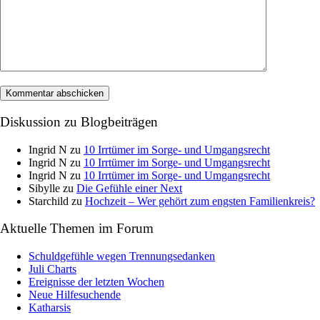
Diskussion zu Blogbeiträgen
Ingrid N
zu
10 Irrtümer im Sorge- und Umgangsrecht
Ingrid N
zu
10 Irrtümer im Sorge- und Umgangsrecht
Ingrid N
zu
10 Irrtümer im Sorge- und Umgangsrecht
Sibylle
zu
Die Gefühle einer Next
Starchild
zu
Hochzeit – Wer gehört zum engsten Familienkreis?
Aktuelle Themen im Forum
Schuldgefühle wegen Trennungsedanken
Juli Charts
Ereignisse der letzten Wochen
Neue Hilfesuchende
Katharsis