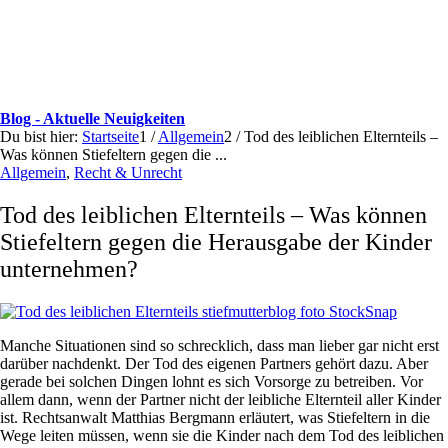
Blog - Aktuelle Neuigkeiten
Du bist hier:
Startseite
1
/
Allgemein
2
/
Tod des leiblichen Elternteils –
Was können Stiefeltern gegen die ...
Allgemein
,
Recht & Unrecht
Tod des leiblichen Elternteils – Was können
Stiefeltern gegen die Herausgabe der Kinder
unternehmen?
Manche Situationen sind so schrecklich, dass man lieber gar nicht erst
darüber nachdenkt. Der Tod des eigenen Partners gehört dazu. Aber
gerade bei solchen Dingen lohnt es sich Vorsorge zu betreiben. Vor
allem dann, wenn der Partner nicht der leibliche Elternteil aller Kinder
ist. Rechtsanwalt Matthias Bergmann erläutert, was Stiefeltern in die
Wege leiten müssen, wenn sie die Kinder nach dem Tod des leiblichen