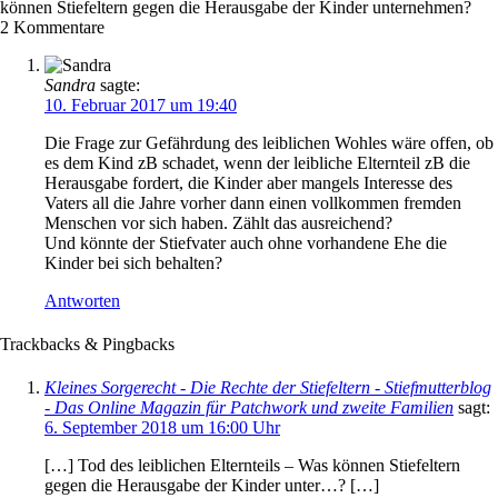
können Stiefeltern gegen die Herausgabe der Kinder unternehmen?
2
Kommentare
Sandra
sagte:
10. Februar 2017 um 19:40
Die Frage zur Gefährdung des leiblichen Wohles wäre offen, ob
es dem Kind zB schadet, wenn der leibliche Elternteil zB die
Herausgabe fordert, die Kinder aber mangels Interesse des
Vaters all die Jahre vorher dann einen vollkommen fremden
Menschen vor sich haben. Zählt das ausreichend?
Und könnte der Stiefvater auch ohne vorhandene Ehe die
Kinder bei sich behalten?
Antworten
Trackbacks & Pingbacks
Kleines Sorgerecht - Die Rechte der Stiefeltern - Stiefmutterblog
- Das Online Magazin für Patchwork und zweite Familien
sagt:
6. September 2018 um 16:00 Uhr
[…] Tod des leiblichen Elternteils – Was können Stiefeltern
gegen die Herausgabe der Kinder unter…? […]