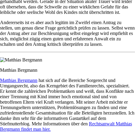
gehandhabt werden. Gerade in der Situation akuter Trauer wird leider
oft übersehen, dass die Schwelle zu einer wirklichen Gefahr für das
leibliche oder seelische Wohl des Kindes nicht überschritten ist.
Andererseits ist es aber auch legitim im Zweifel einen Antrag zu
stellen, um genau diese Frage gerichtlich prüfen zu lassen. Selbst wenn
der Antrag aber zur Beschleunigung selbst eingelegt wird empfiehlt es
sich, möglichst zügig einen guten und erfahrenen Anwalt ein zu
schalten und den Antrag kritisch überprüfen zu lassen.
Matthias Bergmann
Matthias Bergmann
hat sich auf die Bereiche Sorgerecht und
Umgangsrecht, also das Kerngebiet des Familienrechts, spezialisiert.
Er kennt die zahlreichen Problematiken und weiß, dass Konflikte nach
einer Trennung mit Kind immer hoch emotional sind und von
betroffenen Eltern viel Kraft verlangen. Mit seiner Arbeit möchte er
Trennungseltern unterstützen, Problemlösungen zu finden und eine
zufriedenstellende Gesamtsituation für alle Beteiligten herzustellen. Ich
danke ihm sehr für die informativen Gastartikel auf dem
Stiefmutterblog. Mehr Informationen über den
Rechtsanwalt Matthias
Bergmann findet man hier.