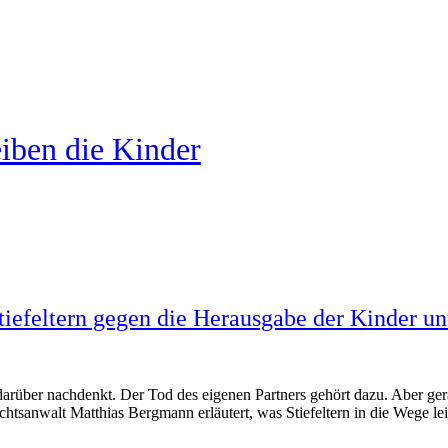
iben die Kinder
Stiefeltern gegen die Herausgabe der Kinder 
 darüber nachdenkt. Der Tod des eigenen Partners gehört dazu. Aber ger
 Rechtsanwalt Matthias Bergmann erläutert, was Stiefeltern in die Wege 