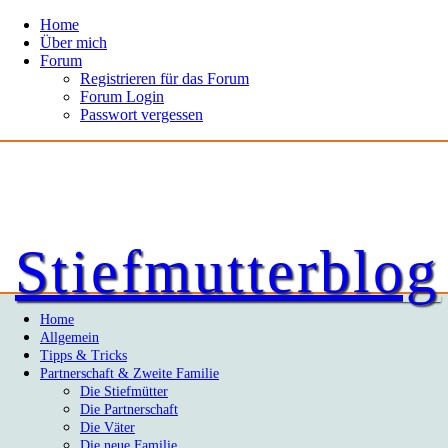
Home
Über mich
Forum
Registrieren für das Forum
Forum Login
Passwort vergessen
Stiefmutterblog
Home
Allgemein
Tipps & Tricks
Partnerschaft & Zweite Familie
Die Stiefmütter
Die Partnerschaft
Die Väter
Die neue Familie