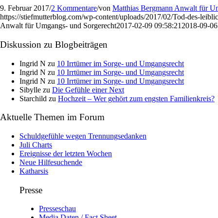
9. Februar 2017
/
2 Kommentare
/
von
Matthias Bergmann Anwalt für U
https://stiefmutterblog.com/wp-content/uploads/2017/02/Tod-des-leiblic
Anwalt für Umgangs- und Sorgerecht
2017-02-09 09:58:21
2018-09-06
Diskussion zu Blogbeiträgen
Ingrid N
zu
10 Irrtümer im Sorge- und Umgangsrecht
Ingrid N
zu
10 Irrtümer im Sorge- und Umgangsrecht
Ingrid N
zu
10 Irrtümer im Sorge- und Umgangsrecht
Sibylle
zu
Die Gefühle einer Next
Starchild
zu
Hochzeit – Wer gehört zum engsten Familienkreis?
Aktuelle Themen im Forum
Schuldgefühle wegen Trennungsedanken
Juli Charts
Ereignisse der letzten Wochen
Neue Hilfesuchende
Katharsis
Presse
Presseschau
Media Daten / Fact Sheet