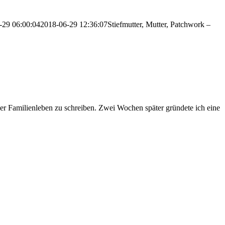
-29 06:00:04
2018-06-29 12:36:07
Stiefmutter, Mutter, Patchwork –
er Familienleben zu schreiben. Zwei Wochen später gründete ich eine