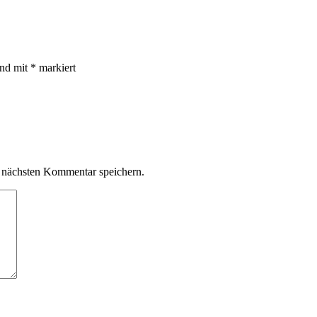
ind mit
*
markiert
 nächsten Kommentar speichern.