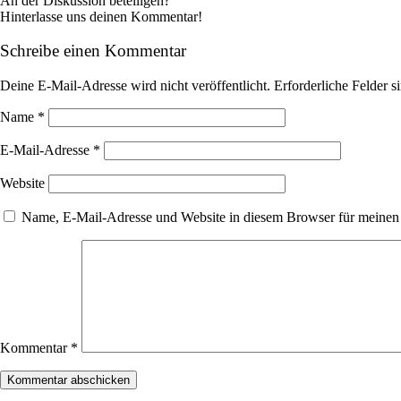
An der Diskussion beteiligen?
Hinterlasse uns deinen Kommentar!
Schreibe einen Kommentar
Deine E-Mail-Adresse wird nicht veröffentlicht.
Erforderliche Felder s
Name
*
E-Mail-Adresse
*
Website
Name, E-Mail-Adresse und Website in diesem Browser für meinen
Kommentar
*