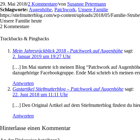
29. Mai 2018
/
2 Kommentare
/
von
Susanne Petermann
Schlagworte:
Augenhöhe
,
Patchwork
,
Unsere Familie
https://stiefmutterblog.com/wp-content/uploads/2018/05/Familie-Strube
Unsere Familie heute
2
Kommentare
Trackbacks & Pingbacks
Mein Jahresrückblick 2018 - Patchwork auf Augenhöhe
sagt:
2. Januar 2019 um 19:27 Uhr
[…] Im Mai startete ich meinen Blog “Patchwork auf Augenhöhe”
dazugehörige Facebookgruppe. Ende Mai schrieb ich meinen erst
Antworten
Gastartikel Stiefmutterblog – Patchwork auf Augenhöhe
sagt:
22. Juni 2018 um 11:11 Uhr
[…] Den Original Artikel auf dem Stiefmutterblog findest du hie
Antworten
Hinterlasse einen Kommentar