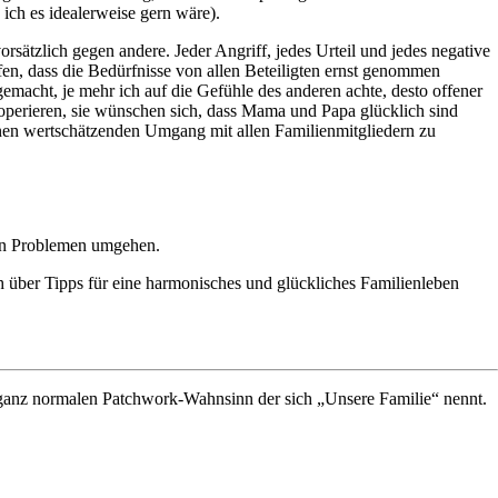
ich es idealerweise gern wäre).
sätzlich gegen andere. Jeder Angriff, jedes Urteil und jedes negative
fen, dass die Bedürfnisse von allen Beteiligten ernst genommen
macht, je mehr ich auf die Gefühle des anderen achte, desto offener
operieren, sie wünschen sich, dass Mama und Papa glücklich sind
einen wertschätzenden Umgang mit allen Familienmitgliedern zu
len Problemen umgehen.
ber Tipps für eine harmonisches und glückliches Familienleben
 ganz normalen Patchwork-Wahnsinn der sich „Unsere Familie“ nennt.