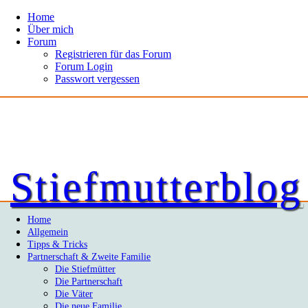
Home
Über mich
Forum
Registrieren für das Forum
Forum Login
Passwort vergessen
Stiefmutterblog
Home
Allgemein
Tipps & Tricks
Partnerschaft & Zweite Familie
Die Stiefmütter
Die Partnerschaft
Die Väter
Die neue Familie