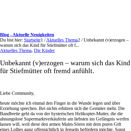
Blog - Aktuelle Neuigkeiten
Du bist hier:
Startseite
1
/
Aktuelles Thema
2
/
Unbekannt (v)erzogen –
warum sich das Kind für Stiefmütter oft f...
Aktuelles Thema
,
Die Kinder
Unbekannt (v)erzogen – warum sich das Kind
für Stiefmütter oft fremd anfühlt.
Liebe Community,
heute möchte ich einmal den Finger in die Wunde legen und über
Erziehung sprechen. Bei nichts erhitzen sich die Gemüter mehr. Die
Bandbreite geht da von der hysterischen Helikopter-Mutter, die die
ahnungslose Supermarktverkäuferin am liebsten ins Gefängnis werfen
lassen will, weil diese den armen Malm-Sören mit dem puren Gift
eines Lollies ganz offensichtlich in Jenseits befördern möchte. Sonst