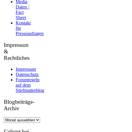
Media
Daten /
Fact
Sheet
Kontakt
für
Presseanfragen
Impressum
&
Rechtliches
Impressum
Datenschutz
Forumregeln
auf dem
Stiefmutterblog
Blogbeiträge-
Archiv
Blogbeiträge-
Archiv
Gelistet bei