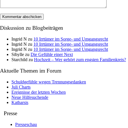
Diskussion zu Blogbeiträgen
Ingrid N
zu
10 Irrtümer im Sorge- und Umgangsrecht
Ingrid N
zu
10 Irrtümer im Sorge- und Umgangsrecht
Ingrid N
zu
10 Irrtümer im Sorge- und Umgangsrecht
Sibylle
zu
Die Gefühle einer Next
Starchild
zu
Hochzeit – Wer gehört zum engsten Familienkreis?
Aktuelle Themen im Forum
Schuldgefühle wegen Trennungsedanken
Juli Charts
Ereignisse der letzten Wochen
Neue Hilfesuchende
Katharsis
Presse
Presseschau