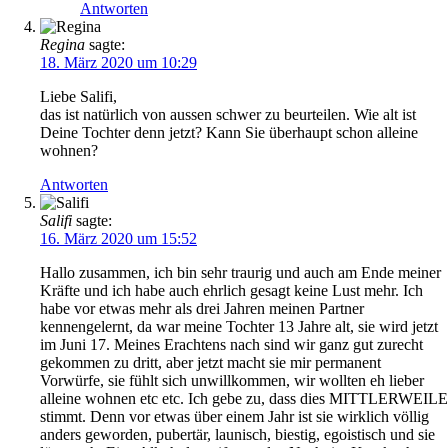
Antworten
Regina
sagte:
18. März 2020 um 10:29
Liebe Salifi,
das ist natürlich von aussen schwer zu beurteilen. Wie alt ist
Deine Tochter denn jetzt? Kann Sie überhaupt schon alleine
wohnen?
Antworten
Salifi
sagte:
16. März 2020 um 15:52
Hallo zusammen, ich bin sehr traurig und auch am Ende meiner
Kräfte und ich habe auch ehrlich gesagt keine Lust mehr. Ich
habe vor etwas mehr als drei Jahren meinen Partner
kennengelernt, da war meine Tochter 13 Jahre alt, sie wird jetzt
im Juni 17. Meines Erachtens nach sind wir ganz gut zurecht
gekommen zu dritt, aber jetzt macht sie mir permanent
Vorwürfe, sie fühlt sich unwillkommen, wir wollten eh lieber
alleine wohnen etc etc. Ich gebe zu, dass dies MITTLERWEILE
stimmt. Denn vor etwas über einem Jahr ist sie wirklich völlig
anders geworden, pubertär, launisch, biestig, egoistisch und sie