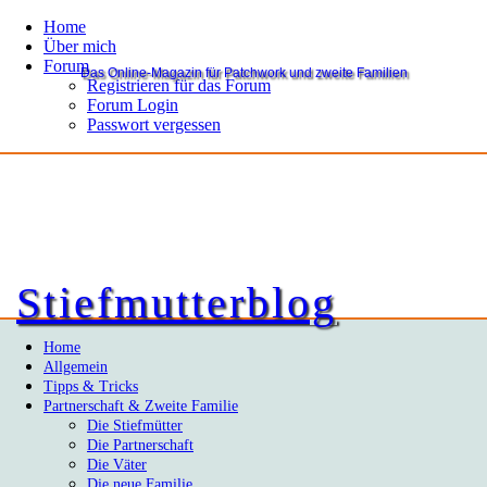
Home
Über mich
Forum
Das Online-Magazin für Patchwork und zweite Familien
Registrieren für das Forum
Forum Login
Passwort vergessen
Stiefmutterblog
Home
Allgemein
Tipps & Tricks
Partnerschaft & Zweite Familie
Die Stiefmütter
Die Partnerschaft
Die Väter
Die neue Familie