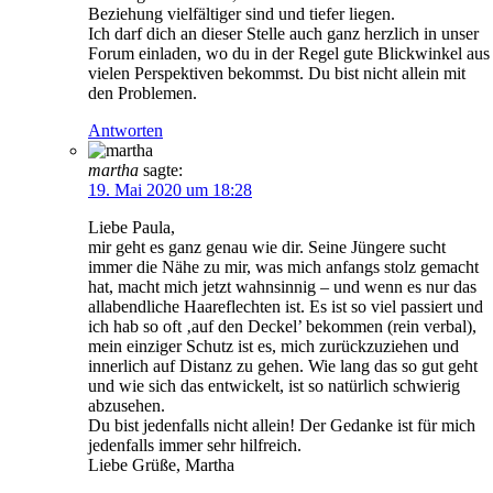
Beziehung vielfältiger sind und tiefer liegen.
Ich darf dich an dieser Stelle auch ganz herzlich in unser
Forum einladen, wo du in der Regel gute Blickwinkel aus
vielen Perspektiven bekommst. Du bist nicht allein mit
den Problemen.
Antworten
martha
sagte:
19. Mai 2020 um 18:28
Liebe Paula,
mir geht es ganz genau wie dir. Seine Jüngere sucht
immer die Nähe zu mir, was mich anfangs stolz gemacht
hat, macht mich jetzt wahnsinnig – und wenn es nur das
allabendliche Haareflechten ist. Es ist so viel passiert und
ich hab so oft ‚auf den Deckel’ bekommen (rein verbal),
mein einziger Schutz ist es, mich zurückzuziehen und
innerlich auf Distanz zu gehen. Wie lang das so gut geht
und wie sich das entwickelt, ist so natürlich schwierig
abzusehen.
Du bist jedenfalls nicht allein! Der Gedanke ist für mich
jedenfalls immer sehr hilfreich.
Liebe Grüße, Martha