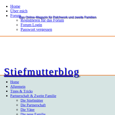
Home
Über mich
Forum
Das Online-Magazin für Patchwork und zweite Familien
Registrieren für das Forum
Forum Login
Passwort vergessen
Stiefmutterblog
Home
Allgemein
Tipps & Tricks
Partnerschaft & Zweite Familie
Die Stiefmütter
Die Partnerschaft
Die Väter
Die neue Familie