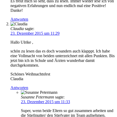
Es freut mich so sehr, dass zu lesen. Immer wieder lese ich von
negativen Erfahrungen und nun endlich mal eine Positive!
Danke!
Antworten
Claudia
sagte:
23. Dezember 2015 um 11:29
Hallo Ulrike ,
schön zu lesen das es doch woanders auch klapppt. Ich habe
eine Vollmacht von beiden unterzeichnet mit allen Punkten. Bis
jetzt bin ich in Schule und Ärzten wunderbar damit
durchgekommen.
Schönes Weihnachtsfest
Claudia
Antworten
Susanne Petermann
sagte:
23. Dezember 2015 um 11:33
Super, wenn beide Eltern so gut zusammen arbeiten und
die Stiefmutter/ den Stiefvater im Team aufnehmen.