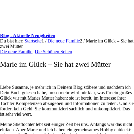
Blog - Aktuelle Neuigkeiten
Du bist hier:
Startseite
1
/
Die neue Familie
2
/
Marie im Glück – Sie hat
zwei Mütter
Die neue Familie
,
Die Schönen Seiten
Marie im Glück – Sie hat zwei Mütter
Liebe Susanne, je mehr ich in Deinem Blog stöbere und nachdem ich
Dein Buch gelesen habe, umso mehr wird mir klar, was für ein großes
Glück wir mit Maries Mutter haben: sie ist bereit, im Interesse ihrer
Tochter Kompetenzen abzugeben und Informationen zu teilen. Und sie
fordert kein Geld. Sie kommuniziert sachlich und unkompliziert. Das
ist sehr viel wert.
Meine Stieftochter lebt seit einiger Zeit bei uns. Anfangs war das nicht
einfach. Aber Marie und ich haben ein gemeinsames Hobby entdeckt: