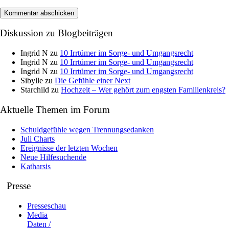
Diskussion zu Blogbeiträgen
Ingrid N
zu
10 Irrtümer im Sorge- und Umgangsrecht
Ingrid N
zu
10 Irrtümer im Sorge- und Umgangsrecht
Ingrid N
zu
10 Irrtümer im Sorge- und Umgangsrecht
Sibylle
zu
Die Gefühle einer Next
Starchild
zu
Hochzeit – Wer gehört zum engsten Familienkreis?
Aktuelle Themen im Forum
Schuldgefühle wegen Trennungsedanken
Juli Charts
Ereignisse der letzten Wochen
Neue Hilfesuchende
Katharsis
Presse
Presseschau
Media
Daten /