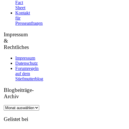
Fact
Sheet
Kontakt
für
Presseanfragen
Impressum
&
Rechtliches
Impressum
Datenschutz
Forumregeln
auf dem
Stiefmutterblog
Blogbeiträge-
Archiv
Blogbeiträge-
Archiv
Gelistet bei