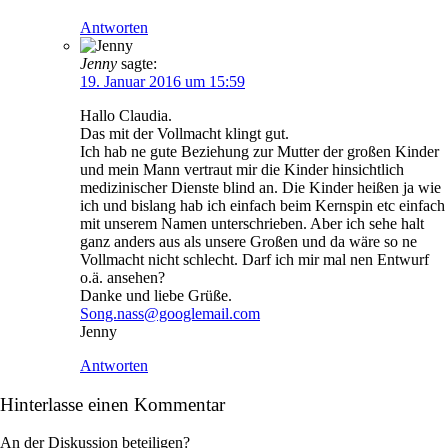
Antworten
Jenny
sagte:
19. Januar 2016 um 15:59
Hallo Claudia.
Das mit der Vollmacht klingt gut.
Ich hab ne gute Beziehung zur Mutter der großen Kinder
und mein Mann vertraut mir die Kinder hinsichtlich
medizinischer Dienste blind an. Die Kinder heißen ja wie
ich und bislang hab ich einfach beim Kernspin etc einfach
mit unserem Namen unterschrieben. Aber ich sehe halt
ganz anders aus als unsere Großen und da wäre so ne
Vollmacht nicht schlecht. Darf ich mir mal nen Entwurf
o.ä. ansehen?
Danke und liebe Grüße.
Song.nass@googlemail.com
Jenny
Antworten
Hinterlasse einen Kommentar
An der Diskussion beteiligen?