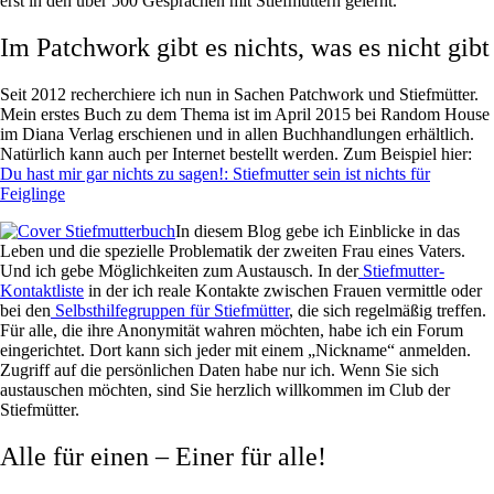
erst in den über 500 Gesprächen mit Stiefmüttern gelernt.
Im Patchwork gibt es nichts, was es nicht gibt
Seit 2012 recherchiere ich nun in Sachen Patchwork und Stiefmütter.
Mein erstes Buch zu dem Thema ist im April 2015 bei Random House
im Diana Verlag erschienen und in allen Buchhandlungen erhältlich.
Natürlich kann auch per Internet bestellt werden. Zum Beispiel hier:
Du hast mir gar nichts zu sagen!: Stiefmutter sein ist nichts für
Feiglinge
In diesem Blog gebe ich Einblicke in das
Leben und die spezielle Problematik der zweiten Frau eines Vaters.
Und ich gebe Möglichkeiten zum Austausch. In der
Stiefmutter-
Kontaktliste
in der ich reale Kontakte zwischen Frauen vermittle oder
bei den
Selbsthilfegruppen für Stiefmütter
, die sich regelmäßig treffen.
Für alle, die ihre Anonymität wahren möchten, habe ich ein Forum
eingerichtet. Dort kann sich jeder mit einem „Nickname“ anmelden.
Zugriff auf die persönlichen Daten habe nur ich. Wenn Sie sich
austauschen möchten, sind Sie herzlich willkommen im Club der
Stiefmütter.
Alle für einen – Einer für alle!