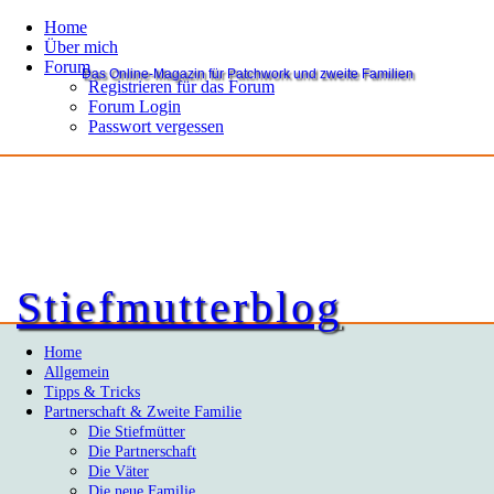
Home
Über mich
Forum
Das Online-Magazin für Patchwork und zweite Familien
Registrieren für das Forum
Forum Login
Passwort vergessen
Stiefmutterblog
Home
Allgemein
Tipps & Tricks
Partnerschaft & Zweite Familie
Die Stiefmütter
Die Partnerschaft
Die Väter
Die neue Familie