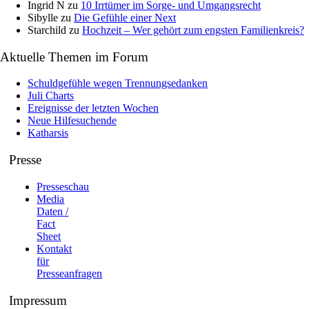
Ingrid N
zu
10 Irrtümer im Sorge- und Umgangsrecht
Sibylle
zu
Die Gefühle einer Next
Starchild
zu
Hochzeit – Wer gehört zum engsten Familienkreis?
Aktuelle Themen im Forum
Schuldgefühle wegen Trennungsedanken
Juli Charts
Ereignisse der letzten Wochen
Neue Hilfesuchende
Katharsis
Presse
Presseschau
Media
Daten /
Fact
Sheet
Kontakt
für
Presseanfragen
Impressum