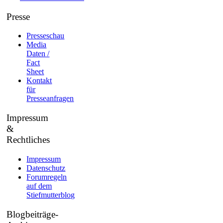
Presse
Presseschau
Media
Daten /
Fact
Sheet
Kontakt
für
Presseanfragen
Impressum
&
Rechtliches
Impressum
Datenschutz
Forumregeln
auf dem
Stiefmutterblog
Blogbeiträge-