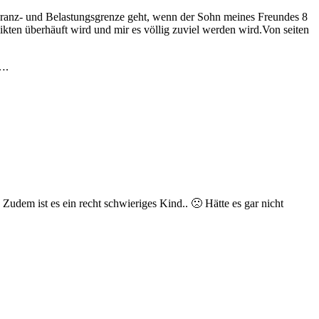
eranz- und Belastungsgrenze geht, wenn der Sohn meines Freundes 8
kten überhäuft wird und mir es völlig zuviel werden wird.Von seiten
….
Zudem ist es ein recht schwieriges Kind.. 🙁 Hätte es gar nicht