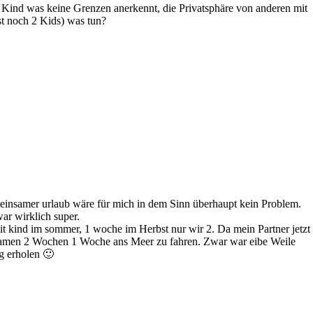
ein Kind was keine Grenzen anerkennt, die Privatsphäre von anderen mit
bst noch 2 Kids) was tun?
emeinsamer urlaub wäre für mich in dem Sinn überhaupt kein Problem.
ar wirklich super.
t kind im sommer, 1 woche im Herbst nur wir 2. Da mein Partner jetzt
nsamen 2 Wochen 1 Woche ans Meer zu fahren. Zwar war eibe Weile
g erholen 🙂