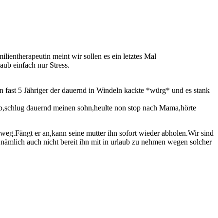
lientherapeutin meint wir sollen es ein letztes Mal
aub einfach nur Stress.
in fast 5 Jähriger der dauernd in Windeln kackte *würg* und es stank
gab,schlug dauernd meinen sohn,heulte non stop nach Mama,hörte
 weg.Fängt er an,kann seine mutter ihn sofort wieder abholen.Wir sind
st nämlich auch nicht bereit ihn mit in urlaub zu nehmen wegen solcher