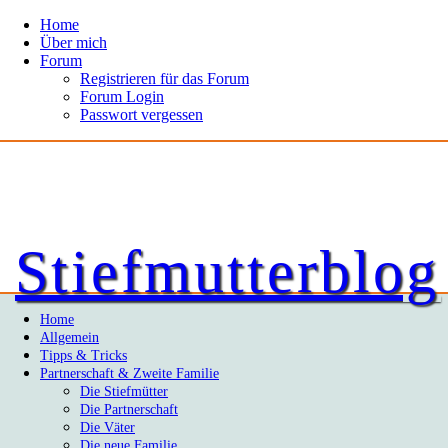
Home
Über mich
Forum
Registrieren für das Forum
Forum Login
Passwort vergessen
Stiefmutterblog
Home
Allgemein
Tipps & Tricks
Partnerschaft & Zweite Familie
Die Stiefmütter
Die Partnerschaft
Die Väter
Die neue Familie