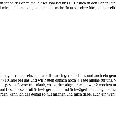
 nun schon das dritte mal dieses Jahr bei uns zu Besuch in den Ferien, 
 mir einfach zu viel, bleibt nichts mehr für uns andere übrig (habe sel
ich mag ihn auch sehr. Ich habe ihn auch gerne bei uns und auch ein g
) 10Tage bei uns und wir hatten danach noch 4 Tage alleine für uns, w
er insgesamt 3 wochen urlaub, wo vorher abgesprochen war 2 wochen mi
rhand beschlossen, mit Schwiegermutter und Schwägerin in den gemei
rden, kann ich das genau so gut machen und mich dabei auch ein weni