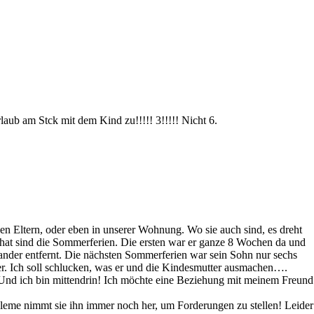
aub am Stck mit dem Kind zu!!!!! 3!!!!! Nicht 6.
inen Eltern, oder eben in unserer Wohnung. Wo sie auch sind, es dreht
en hat sind die Sommerferien. Die ersten war er ganze 8 Wochen da und
ander entfernt. Die nächsten Sommerferien war sein Sohn nur sechs
er. Ich soll schlucken, was er und die Kindesmutter ausmachen….
. Und ich bin mittendrin! Ich möchte eine Beziehung mit meinem Freund
obleme nimmt sie ihn immer noch her, um Forderungen zu stellen! Leider