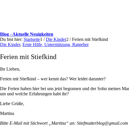
Blog - Aktuelle Neuigkeiten
Du bist hier:
Startseite
1
/
Die Kinder
2
/
Ferien mit Stiefkind
Die Kinder
,
Erste Hilfe, Unterstützung, Ratgeber
Ferien mit Stiefkind
Ihr Lieben,
Ferien mit Stiefkind – wer kennt das? Wer leidet darunter?
Die Ferien haben hier bei uns jetzt begonnen und der Sohn meines Mannes
um und welche Erfahrungen habt ihr?
Liebe Grüße,
Martina
Bitte E-Mail mit Stichwort „Martina“ an: Stiefmutterblog@gmail.com