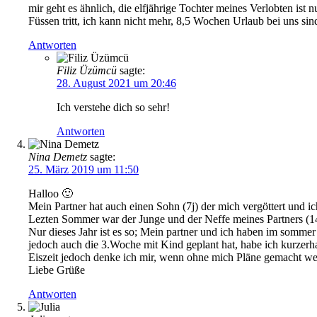
mir geht es ähnlich, die elfjährige Tochter meines Verlobten ist
Füssen tritt, ich kann nicht mehr, 8,5 Wochen Urlaub bei uns sind
Antworten
Filiz Üzümcü
sagte:
28. August 2021 um 20:46
Ich verstehe dich so sehr!
Antworten
Nina Demetz
sagte:
25. März 2019 um 11:50
Halloo 🙂
Mein Partner hat auch einen Sohn (7j) der mich vergöttert und 
Lezten Sommer war der Junge und der Neffe meines Partners (14j
Nur dieses Jahr ist es so; Mein partner und ich haben im somm
jedoch auch die 3.Woche mit Kind geplant hat, habe ich kurze
Eiszeit jedoch denke ich mir, wenn ohne mich Pläne gemacht we
Liebe Grüße
Antworten