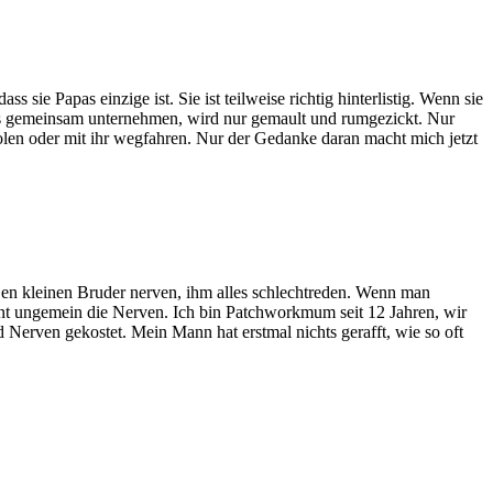
 sie Papas einzige ist. Sie ist teilweise richtig hinterlistig. Wenn sie
as gemeinsam unternehmen, wird nur gemault und rumgezickt. Nur
 holen oder mit ihr wegfahren. Nur der Gedanke daran macht mich jetzt
 Den kleinen Bruder nerven, ihm alles schlechtreden. Wenn man
ont ungemein die Nerven. Ich bin Patchworkmum seit 12 Jahren, wir
 Nerven gekostet. Mein Mann hat erstmal nichts gerafft, wie so oft