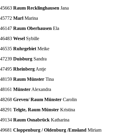
45663
Raum Recklinghausen
Jana
45772
Marl
Marina
46147
Raum Oberhausen
Ela
46483
Wesel
Sybille
46535
Ruhrgebiet
Meike
47239
Duisburg
Sandra
47495
Rheinberg
Antje
48159
Raum Münster
Tina
48161
Münster
Alexandra
48268
Greven/ Raum Münster
Carolin
48291
Telgte, Raum Münster
Kristina
49134
Raum Osnabrück
Katharina
49681
Cloppenburg / Oldenburg /Emsland
Miriam