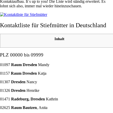
Kontaktaufbau. It´s up to you! Die Liste wird ständig erweitert. Es
lohnt sich also, immer mal wieder hineinzuschauen.
Kontaktliste für Stiefmütter in Deutschland
Inhalt
PLZ 00000 bis 09999
01097
Raum Dresden
Mandy
01157
Raum Dresden
Katja
01307
Dresden
Nancy
01326
Dresden
Henrike
01471
Radeburg, Dresden
Kathrin
02625
Raum Bautzen
,
Anita