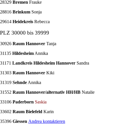
28329
Bremen
Frauke
28816
Brinkum
Sonja
29614
Heidekreis
Rebecca
PLZ 30000 bis 39999
30926
Raum Hannover
Tanja
31135
Hildesheim
Annika
31171
Landkreis Hildesheim Hannover
Sandra
31303
Raum Hannover
Kiki
31319
Sehnde
Annika
31552
Raum Hannover/alternativ HH/HB
Natalie
33106
Paderborn
Saskia
33602
Raum Bielefeld
Karin
35396
Giessen
Andrea kontaktieren