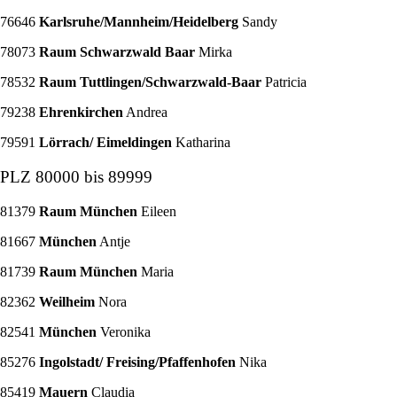
76646
Karlsruhe/Mannheim/Heidelberg
Sandy
78073
Raum Schwarzwald Baar
Mirka
78532
Raum Tuttlingen/Schwarzwald-Baar
Patricia
79238
Ehrenkirchen
Andrea
79591
Lörrach/ Eimeldingen
Katharina
PLZ 80000 bis 89999
81379
Raum München
Eileen
81667
München
Antje
81739
Raum München
Maria
82362
Weilheim
Nora
82541
München
Veronika
85276
Ingolstadt/ Freising/Pfaffenhofen
Nika
85419
Mauern
Claudia