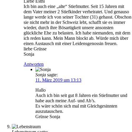
Liebe Esthi
Ich bin auch eine „alte“ Stiefmutter. Seit 15 Jahren mit
dem Vater meiner 2 Stiefkinder verheiratet. Und genauso
lange werde ich von seiner Tochter (31) gehasst. Obschon
sie nicht mehr in der Schweiz lebt, schafft sie es immer
wieder, durch ihre Bösartigkeit unsere ansonsten
glückliche Ehe zu belasten. Ich habe niemanden, mit dem
ich reden kann. Mein Mann blockt ab. Würde mich über
einen Austausch mit einer Leidensgenossin freuen.
liebe Grüsse
Sonja
Antworten
Sonja
sagte:
11. März 2019 um 13:13
Hallo
Auch ich bin seit gut 8 Jahren ein Stiefmutter und
habe auch meine Auf- und Ab’s.
Es wäre schön sich mal mit Gleichgesinnten
auszutauschen.
Grüsse Sonja
Lebenstraum
sagte: