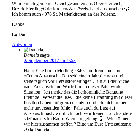
Würde mich gerne mit Gleichgesinnten aus Oberösterreich,
Bezirk Eferding/Grieskirchen/Wels/Wels-Land austauschen 🙂
Ich komm auch 4076 St. Marienkirchen an der Polsenz.
Danke.
Lg Dani
Antworten
Daniela
sagte:
2. September 2017 um 9:53
Hallo Elke bin in Mödling 2340- und freue mich auf
offenen Austausch . Bin seid einem Jahr die next und
stehe täglich vor Herausforderungen . Bin auf der Suche
nach Austausch und Wachstum in dieser Patchwork
Situation . Ich merke das die herkömmliche Beratung ,
Freunde , verwandte usw. , die keine Erfahrung mit dieser
Position haben auf grenzen stoßen und ich mich immer
mehr unverstanden fühle . Falls auch du Lust auf
Austausch hast , würd ich noch sehr freuen – auch andere
stiefmama s im Raum Wien Umgebung 🙂 . Wie können
wir hier zusammen treffen ? Bitte um Eure Unterstützung
. Glg Daniela