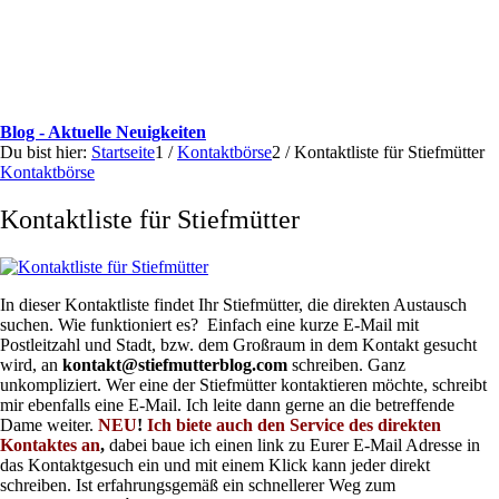
Blog - Aktuelle Neuigkeiten
Du bist hier:
Startseite
1
/
Kontaktbörse
2
/
Kontaktliste für Stiefmütter
Kontaktbörse
Kontaktliste für Stiefmütter
In dieser Kontaktliste findet Ihr Stiefmütter, die direkten Austausch
suchen. Wie funktioniert es? Einfach eine kurze E-Mail mit
Postleitzahl und Stadt, bzw. dem Großraum in dem Kontakt gesucht
wird, an
kontakt@stiefmutterblog.com
schreiben. Ganz
unkompliziert. Wer eine der Stiefmütter kontaktieren möchte, schreibt
mir ebenfalls eine E-Mail. Ich leite dann gerne an die betreffende
Dame weiter.
NEU
!
Ich biete auch den Service des direkten
Kontaktes an
,
dabei baue ich einen link zu Eurer E-Mail Adresse in
das Kontaktgesuch ein und mit einem Klick kann jeder direkt
schreiben. Ist erfahrungsgemäß ein schnellerer Weg zum