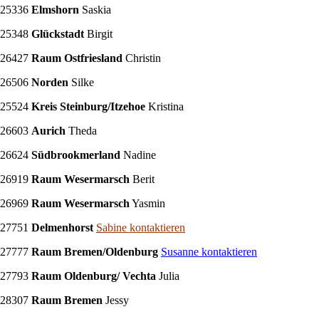
25336
Elmshorn
Saskia
25348
Glückstadt
Birgit
26427
Raum Ostfriesland
Christin
26506
Norden
Silke
25524
Kreis Steinburg/Itzehoe
Kristina
26603
Aurich
Theda
26624
Südbrookmerland
Nadine
26919
Raum Wesermarsch
Berit
26969
Raum Wesermarsch
Yasmin
27751
Delmenhorst
Sabine kontaktieren
27777
Raum Bremen/Oldenburg
Susanne kontaktieren
27793
Raum Oldenburg/ Vechta
Julia
28307
Raum Bremen
Jessy