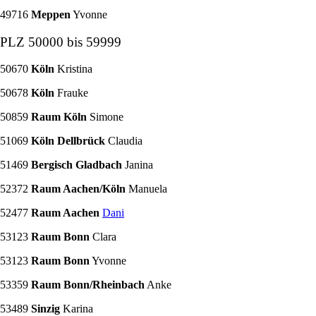
49716
Meppen
Yvonne
PLZ 50000 bis 59999
50670
Köln
Kristina
50678
Köln
Frauke
50859
Raum Köln
Simone
51069
Köln Dellbrück
Claudia
51469
Bergisch Gladbach
Janina
52372
Raum Aachen/Köln
Manuela
52477
Raum Aachen
Dani
53123
Raum Bonn
Clara
53123
Raum Bonn
Yvonne
53359
Raum Bonn/Rheinbach
Anke
53489
Sinzig
Karina