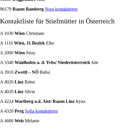
96179
Raum Bamberg
Nora
kontaktieren
Kontaktliste für Stiefmütter in Österreich
A 1030
Wien
Christiane
A 1110
Wien, 11 Bezirk
Elke
A 2000
Wien
Sissy
A 3340
Waidhofen a. d. Yvbs/ Niederösterreich
Jule
A 3910
Zwettl – NÖ
Babsi
A 4020
Linz
Babsi
A 4020
Linz
Silvia
A 4224
Wartberg o.d. Aist/ Raum Linz
Iryna
A 4320
Perg
Sofia kontaktieren
A 4600
Wels
Melanie