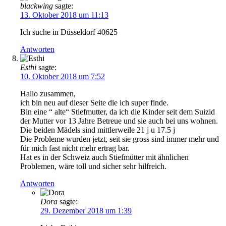
blackwing
sagte:
13. Oktober 2018 um 11:13
Ich suche in Düsseldorf 40625
Antworten
Esthi
sagte:
10. Oktober 2018 um 7:52
Hallo zusammen,
ich bin neu auf dieser Seite die ich super finde.
Bin eine “ alte“ Stiefmutter, da ich die Kinder seit dem Suizid
der Mutter vor 13 Jahre Betreue und sie auch bei uns wohnen.
Die beiden Mädels sind mittlerweile 21 j u 17.5 j
Die Probleme wurden jetzt, seit sie gross sind immer mehr und
für mich fast nicht mehr ertrag bar.
Hat es in der Schweiz auch Stiefmütter mit ähnlichen
Problemen, wäre toll und sicher sehr hilfreich.
Antworten
Dora
sagte:
29. Dezember 2018 um 1:39