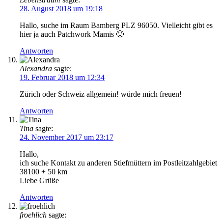
28. August 2018 um 19:18
Hallo, suche im Raum Bamberg PLZ 96050. Vielleicht gibt es
hier ja auch Patchwork Mamis 🙂
Antworten
Alexandra
sagte:
19. Februar 2018 um 12:34
Zürich oder Schweiz allgemein! würde mich freuen!
Antworten
Tina
sagte:
24. November 2017 um 23:17
Hallo,
ich suche Kontakt zu anderen Stiefmüttern im Postleitzahlgebiet
38100 + 50 km
Liebe Grüße
Antworten
froehlich
sagte: