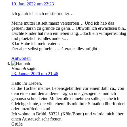
19. Juni 2022 um 22:23
Ich glaub ich such ne stiefmutter…
Meine mutter ist seit maerz verstorben… Und ich hab das
gefuehl daran zu grunde zu gehn… Obwohl ich erwachsen bin..
Dachte kinder hat man ein leben lang…doch ein wimpernschlag
und ploetzlich ist alles anders…
Klar Habe ich mein vater ..
Der aber selbst gefuehlt …. Gerade alles aufgibt…
Antworten
Hannah
sagte:
23. Januar 2020 um 21:46
Hallo ihr Lieben,
da die Tochter meines Lebensgefährten vor einem Jahr ca., von
dem einen auf den anderen Tag zu uns gezogen ist und ich
genauso schnell eine Mutterrolle einnehmen sollte, suche ich
Gleichgesinnte, die vllt. ebenfalls mit ihrer Situation überfordert
oder unzufrieden sind.
Ich wohne in Brühl, 50321 (Köln/Bonn) und würde mich über
einen Austausch sehr freuen.
Grüße