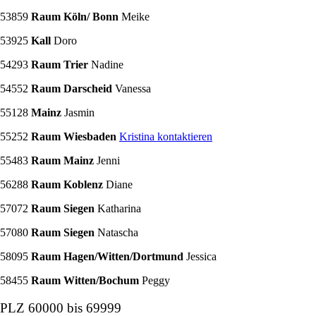
53859
Raum Köln/ Bonn
Meike
53925
Kall
Doro
54293
Raum Trier
Nadine
54552
Raum Darscheid
Vanessa
55128
Mainz
Jasmin
55252
Raum Wiesbaden
Kristina kontaktieren
55483
Raum Mainz
Jenni
56288
Raum Koblenz
Diane
57072
Raum Siegen
Katharina
57080
Raum Siegen
Natascha
58095
Raum Hagen/Witten/Dortmund
Jessica
58455
Raum Witten/Bochum
Peggy
PLZ 60000 bis 69999