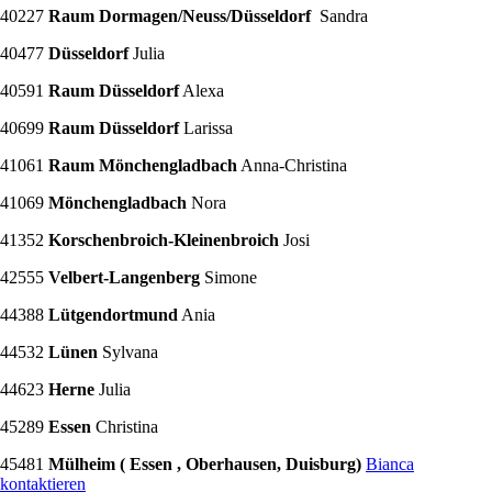
40227
Raum Dormagen/Neuss/Düsseldorf
Sandra
40477
Düsseldorf
Julia
40591
Raum Düsseldorf
Alexa
40699
Raum Düsseldorf
Larissa
41061
Raum Mönchengladbach
Anna-Christina
41069
Mönchengladbach
Nora
41352
Korschenbroich-Kleinenbroich
Josi
42555
Velbert-Langenberg
Simone
44388
Lütgendortmund
Ania
44532
Lünen
Sylvana
44623
Herne
Julia
45289
Essen
Christina
45481
Mülheim ( Essen , Oberhausen, Duisburg)
Bianca
kontaktieren