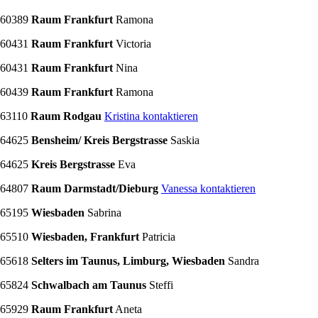
60389
Raum Frankfurt
Ramona
60431
Raum Frankfurt
Victoria
60431
Raum Frankfurt
Nina
60439
Raum Frankfurt
Ramona
63110
Raum Rodgau
Kristina kontaktieren
64625
Bensheim/ Kreis Bergstrasse
Saskia
64625
Kreis Bergstrasse
Eva
64807
Raum Darmstadt/Dieburg
Vanessa kontaktieren
65195
Wiesbaden
Sabrina
65510
Wiesbaden, Frankfurt
Patricia
65618
Selters im Taunus, Limburg, Wiesbaden
Sandra
65824
Schwalbach am Taunus
Steffi
65929
Raum Frankfurt
Aneta