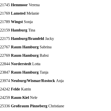
21745
Hemmoor
Verena
21769
Lamsted
Melanie
21789
Wingst
Sonja
22159
Hamburg
Tina
22175
Hamburg/Bramfeld
Jacky
22767
Raum Hamburg
Sabrina
22769
Raum Hamburg
Babsi
22844
Norderstedt
Lotta
23847
Raum Hamburg
Tanja
23974
Neuburg/Wismar/Rostock
Anja
24242
Felde
Katrin
24259
Raum Kiel
Nele
25336
Großraum Pinneberg
Christiane