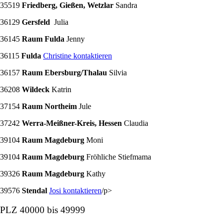
35519
Friedberg, Gießen, Wetzlar
Sandra
36129
Gersfeld
Julia
36145
Raum Fulda
Jenny
36115
Fulda
Christine kontaktieren
36157
Raum Ebersburg/Thalau
Silvia
36208
Wildeck
Katrin
37154
Raum Northeim
Jule
37242
Werra-Meißner-Kreis, Hessen
Claudia
39104
Raum Magdeburg
Moni
39104
Raum Magdeburg
Fröhliche Stiefmama
39326
Raum Magdeburg
Kathy
39576
Stendal
Josi kontaktieren
/p>
PLZ 40000 bis 49999