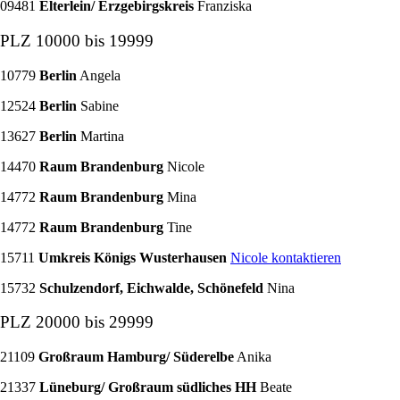
09481
Elterlein/ Erzgebirgskreis
Franziska
PLZ 10000 bis 19999
10779
Berlin
Angela
12524
Berlin
Sabine
13627
Berlin
Martina
14470
Raum Brandenburg
Nicole
14772
Raum Brandenburg
Mina
14772
Raum Brandenburg
Tine
15711
Umkreis Königs Wusterhausen
Nicole kontaktieren
15732
Schulzendorf, Eichwalde, Schönefeld
Nina
PLZ 20000 bis 29999
21109
Großraum Hamburg/ Süderelbe
Anika
21337
Lüneburg/ Großraum südliches HH
Beate