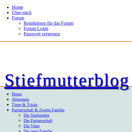
Home
Über mich
Forum
Registrieren für das Forum
Forum Login
Passwort vergessen
Stiefmutterblog
Home
Allgemein
Tipps & Tricks
Partnerschaft & Zweite Familie
Die Stiefmütter
Die Partnerschaft
Die Väter
Die neue Familie