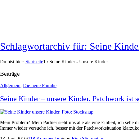
Schlagwortarchiv für: Seine Kinde
Du bist hier:
Startseite
1
/
Seine Kinder - Unsere Kinder
Beiträge
Allgemein
,
Die neue Familie
Seine Kinder – unsere Kinder. Patchwork ist 
Mein Problem? Mein Partner sieht uns alle als eine Einheit, ich sehe d
Immer wieder versuche ich, besser mit der Patchworksituation klarzuk
13. Juni 2016
/
118 Kommentare
/
von
Eine Stiefmutter