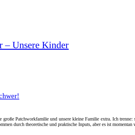
r – Unsere Kinder
schwer!
ie große Patchworkfamilie und unsere kleine Familie extra. Ich trenne:
ommen durch theoretische und praktische Inputs, aber es ist momentan 