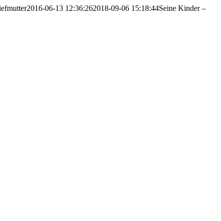
iefmutter
2016-06-13 12:36:26
2018-09-06 15:18:44
Seine Kinder –