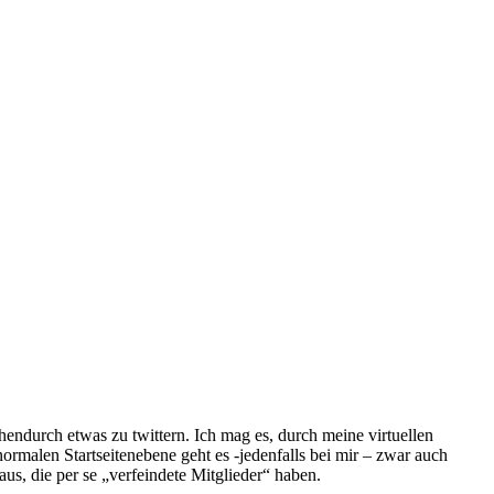
endurch etwas zu twittern. Ich mag es, durch meine virtuellen
rmalen Startseitenebene geht es -jedenfalls bei mir – zwar auch
us, die per se „verfeindete Mitglieder“ haben.