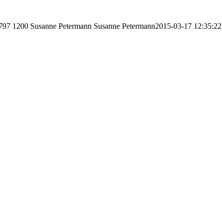
797
1200
Susanne Petermann
Susanne Petermann
2015-03-17 12:35:22