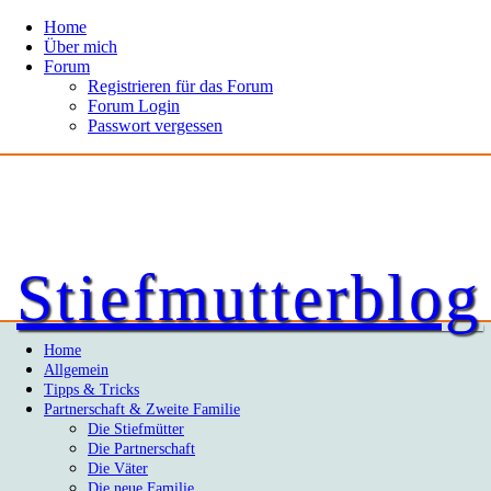
Home
Über mich
Forum
Registrieren für das Forum
Forum Login
Passwort vergessen
Stiefmutterblog
Home
Allgemein
Tipps & Tricks
Partnerschaft & Zweite Familie
Die Stiefmütter
Die Partnerschaft
Die Väter
Die neue Familie