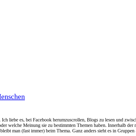
Menschen
 Ich liebe es, bei Facebook herumzuscrollen, Blogs zu lesen und zwisch
 oder welche Meinung sie zu bestimmten Themen haben. Innerhalb der no
 bleibt man (fast immer) beim Thema. Ganz anders sieht es in Gruppen a