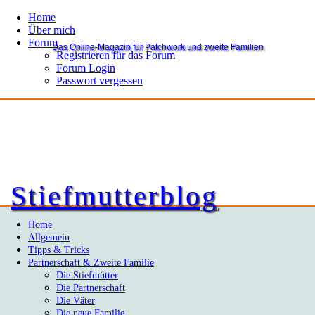
Home
Über mich
Forum
Das Online-Magazin für Patchwork und zweite Familien
Registrieren für das Forum
Forum Login
Passwort vergessen
Stiefmutterblog
Home
Allgemein
Tipps & Tricks
Partnerschaft & Zweite Familie
Die Stiefmütter
Die Partnerschaft
Die Väter
Die neue Familie