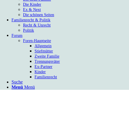
Die Kinder
Ex & Next
Die schönen Seiten
Familienrecht & Politik
Recht & Unrecht
Politik
Forum
Foren-Hauptseite
Allgemein
Stiefmütter
Zweite Familie
Trennungsväter
Ex-Partner
Kinder
Familienrecht
Suche
Menü
Menü