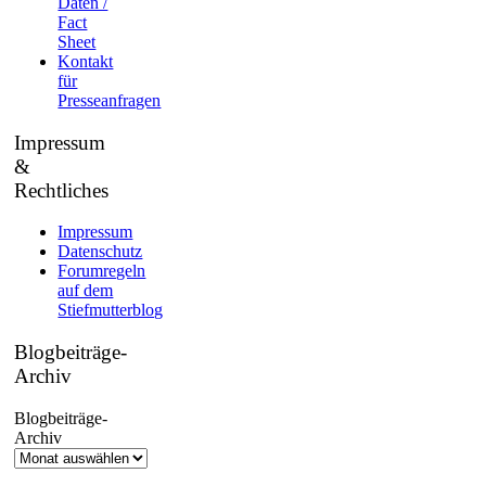
Daten /
Fact
Sheet
Kontakt
für
Presseanfragen
Impressum
&
Rechtliches
Impressum
Datenschutz
Forumregeln
auf dem
Stiefmutterblog
Blogbeiträge-
Archiv
Blogbeiträge-
Archiv