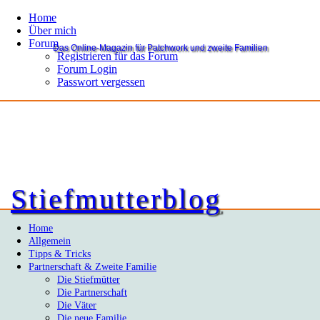
Home
Über mich
Forum
Das Online-Magazin für Patchwork und zweite Familien
Registrieren für das Forum
Forum Login
Passwort vergessen
Stiefmutterblog
Home
Allgemein
Tipps & Tricks
Partnerschaft & Zweite Familie
Die Stiefmütter
Die Partnerschaft
Die Väter
Die neue Familie