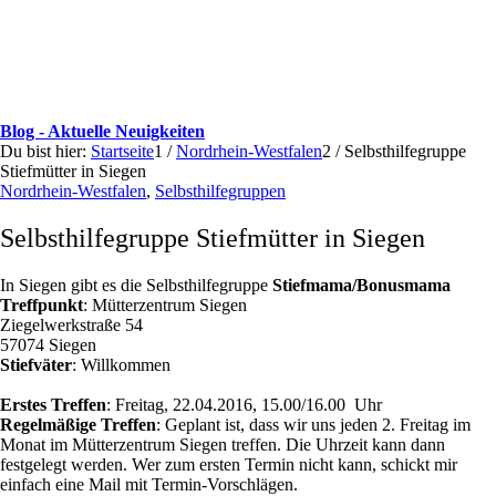
Blog - Aktuelle Neuigkeiten
Du bist hier:
Startseite
1
/
Nordrhein-Westfalen
2
/
Selbsthilfegruppe
Stiefmütter in Siegen
Nordrhein-Westfalen
,
Selbsthilfegruppen
Selbsthilfegruppe Stiefmütter in Siegen
In Siegen gibt es die Selbsthilfegruppe
Stiefmama/Bonusmama
Treffpunkt
:
Mütterzentrum Siegen
Ziegelwerkstraße 54
57074 Siegen
Stiefväter
: Willkommen
Erstes Treffen
:
Freitag, 22.04.2016, 15.00/16.00 Uhr
Regelmäßige Treffen
: Geplant ist, dass wir uns jeden 2. Freitag im
Monat im
Mütterzentrum Siegen treffen. Die Uhrzeit kann dann
festgelegt werden. Wer zum ersten Termin nicht kann, schickt mir
einfach eine Mail mit Termin-Vorschlägen.