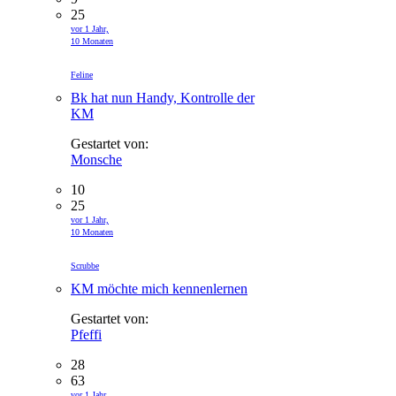
25
vor 1 Jahr,
10 Monaten
Feline
Bk hat nun Handy, Kontrolle der
KM
Gestartet von:
Monsche
10
25
vor 1 Jahr,
10 Monaten
Scrubbe
KM möchte mich kennenlernen
Gestartet von:
Pfeffi
28
63
vor 1 Jahr,