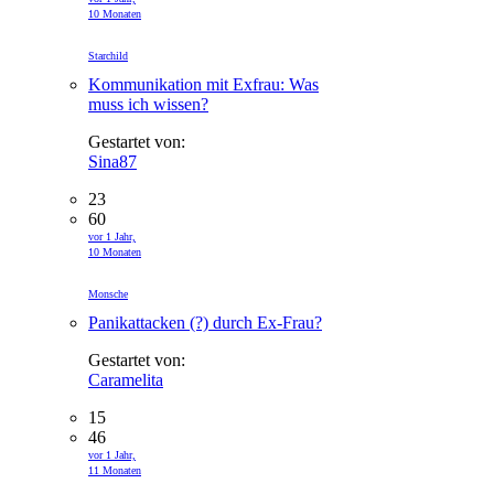
10 Monaten
Starchild
Kommunikation mit Exfrau: Was
muss ich wissen?
Gestartet von:
Sina87
23
60
vor 1 Jahr,
10 Monaten
Monsche
Panikattacken (?) durch Ex-Frau?
Gestartet von:
Caramelita
15
46
vor 1 Jahr,
11 Monaten