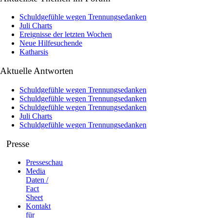
Schuldgefühle wegen Trennungsedanken
Juli Charts
Ereignisse der letzten Wochen
Neue Hilfesuchende
Katharsis
Aktuelle Antworten
Schuldgefühle wegen Trennungsedanken
Schuldgefühle wegen Trennungsedanken
Schuldgefühle wegen Trennungsedanken
Juli Charts
Schuldgefühle wegen Trennungsedanken
Presse
Presseschau
Media
Daten /
Fact
Sheet
Kontakt
für