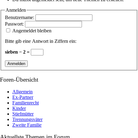
Anmelden
Benutzername:
Passwort:
Angemeldet bleiben
Bitte gib eine Antwort in Ziffern ein:
sieben − 2 =
Anmelden
Foren-Übersicht
Allgemein
Ex-Partner
Familienrecht
Kinder
Stiefmütter
Trennungsväter
Zweite Familie
Aktuellste Themen im Forum